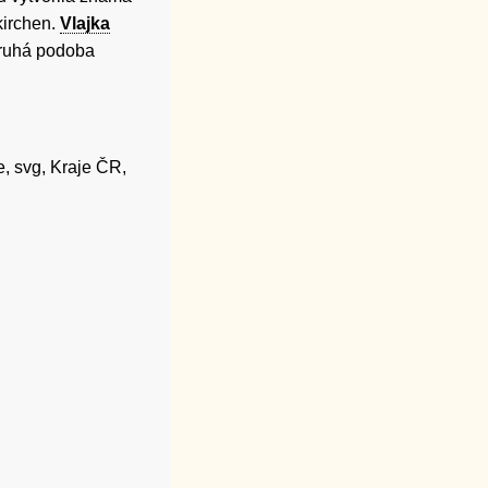
kirchen.
Vlajka
 druhá podoba
, svg, Kraje ČR,