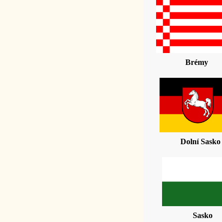
Brémy
Dolní Sasko
Sasko