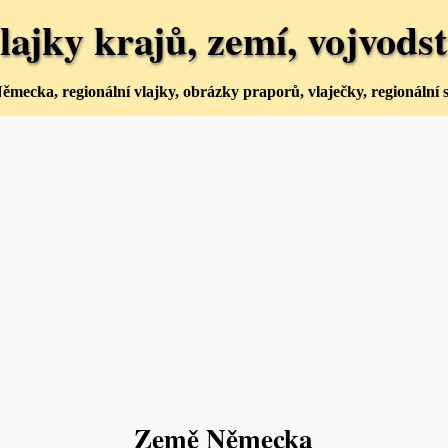
lajky krajů, zemí, vojvodst
mecka, regionální vlajky, obrázky praporů, vlaječky, regionální
Země Německa